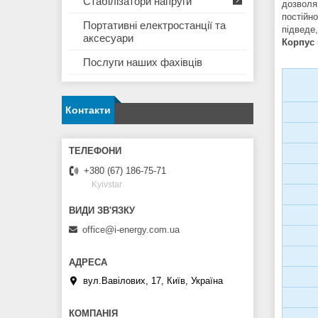
Стабілізатори напруги
дозволя
постійн
Портативні електростанції та
підведе,
аксесуари
Корпус 
Послуги наших фахівців
Контакти
+380 (67) 186-75-71
Kyivstar
office@i-energy.com.ua
вул.Вавілових, 17, Київ, Україна