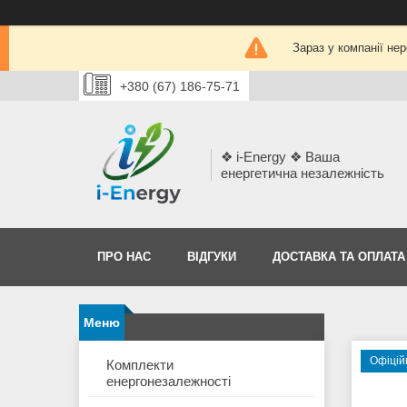
Зараз у компанії не
+380 (67) 186-75-71
❖ i-Energy ❖ Ваша
енергетична незалежність
ПРО НАС
ВІДГУКИ
ДОСТАВКА ТА ОПЛАТА
Офіцій
Комплекти
енергонезалежності