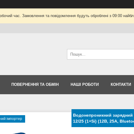
робочий час. Замовлення та повідомлення будуть оброблені з 09:00 найбли
ПОВЕРНЕННЯ ТА ОБМІН
НАШІ РОБОТИ
КОНТАКТИ
Водонепроникний зарядний пр
ний імпортер
12/25 (1+Si) (12В, 25А, Blue