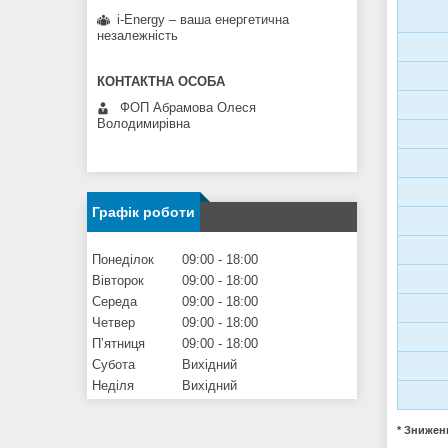
i-Energy – ваша енергетична
незалежність
ФОП Абрамова Олеся
Володимирівна
Графік роботи
Понеділок
09:00
18:00
Вівторок
09:00
18:00
Середа
09:00
18:00
Четвер
09:00
18:00
Пʼятниця
09:00
18:00
Субота
Вихідний
Неділя
Вихідний
* Знижен