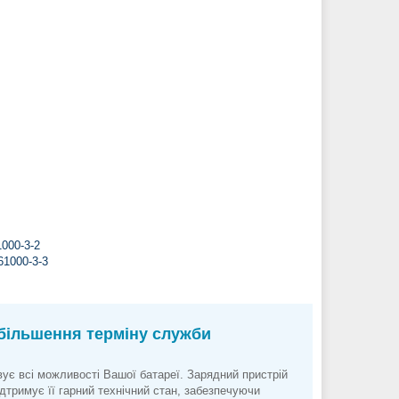
000-3-2
61000-3-3
збільшення терміну служби
вує всі можливості Вашої батареї. Зарядний пристрій
дтримує її гарний технічний стан, забезпечуючи