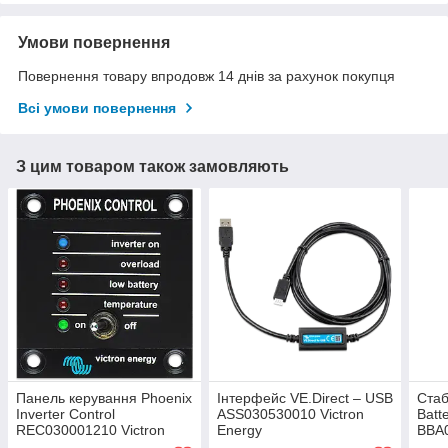
Умови повернення
Повернення товару впродовж 14 днів за рахунок покупця
Всі умови повернення
З цим товаром також замовляють
Панель керування Phoenix
Інтерфейс VE.Direct – USB
Стаб
Inverter Control
ASS030530010 Victron
Batt
REC030001210 Victron
Energy
BBA0
Energy
Ener