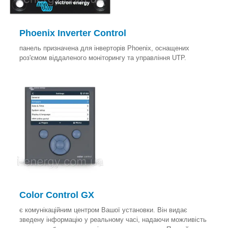
Phoenix Inverter Control
панель призначена для інверторів Phoenix, оснащених
роз'ємом віддаленого моніторингу та управління UTP.
Color Control GX
є комунікаційним центром Вашої установки. Він видає
зведену інформацію у реальному часі, надаючи можливість