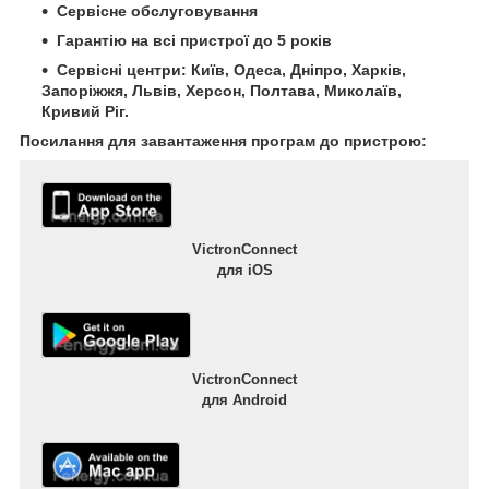
Сервісне обслуговування
Гарантію на всі пристрої до 5 років
Сервісні центри: Київ, Одеса, Дніпро, Харків,
Запоріжжя, Львів, Херсон, Полтава, Миколаїв,
Кривий Ріг.
Посилання для завантаження програм до пристрою:
VictronConnect
для iOS
VictronConnect
для Android