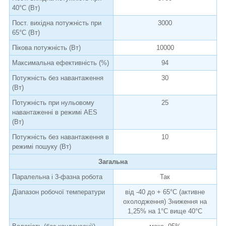
40°C (Вт)
Пост. вихідна потужність при
3000
65°C (Вт)
Пікова потужність (Вт)
10000
Максимальна ефективність (%)
94
Потужність без навантаження
30
(Вт)
Потужність при нульовому
25
навантаженні в режимі AES
(Вт)
Потужність без навантаження в
10
режимі пошуку (Вт)
Загальна
Паралельна і 3-фазна робота
Так
Діапазон робочої температури
від -40 до + 65°C (активне
охолодження) Зниження на
1,25% на 1°C вище 40°C