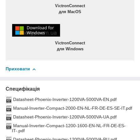
VictronConnect
для MacOS
VictronConnect
для Windows
Приховати
Специфікація
Datasheet-Phoenix-Inverter-1200VA-5000VA-EN.pdf
Manual-Inverter-Compact-2000-EN-NL-FR-DE-ES-SE-IT.pdf
Datasheet-Phoenix-Inverter-1200VA-5000VA-UA.pdf
Manual-Inverter-Compact-1200-1600-EN-NL-FR-DE-ES-
IT-.pdf
Datasheet-Phoenix-Inverter-1200VA-5000VA-RU.pdf