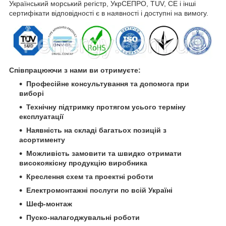
Український морський регістр, УкрСЕПРО, TUV, CE і інші
сертифікати відповідності є в наявності і доступні на вимогу.
Співпрацюючи з нами ви отримуєте:
Професійне консультування та допомога при
виборі
Технічну підтримку протягом усього терміну
експлуатації
Наявність на складі багатьох позицій з
асортименту
Можливість замовити та швидко отримати
високоякісну продукцію виробника
Креслення схем та проектні роботи
Електромонтажні послуги по всій Україні
Шеф-монтаж
Пуско-налагоджувальні роботи