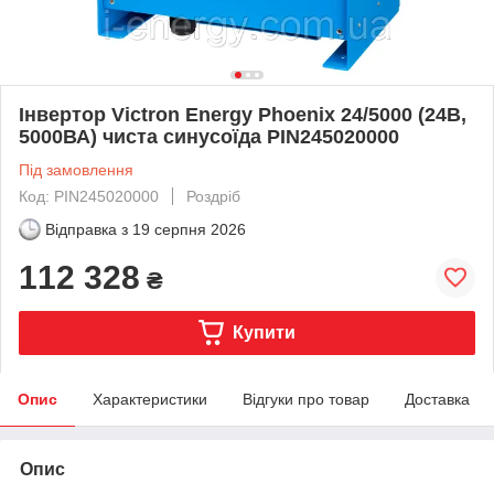
Інвертор Victron Energy Phoenix 24/5000 (24В,
5000ВА) чиста синусоїда PIN245020000
Під замовлення
Код: PIN245020000
Роздріб
Відправка з
19 серпня 2026
112 328
₴
Купити
Опис
Характеристики
Відгуки про товар
Доставка
Опис