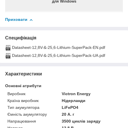
для Windows
Приховати
Специфікація
Datasheet-12,8V-&-25,6-Lithium-SuperPack-EN.pdf
Datasheet-12,8V-&-25,6-Lithium-SuperPack-UA.pdf
Характеристики
Основні атрибути
Виробник
Victron Energy
Країна виробник
Нідерланди
Тип акумулятора
LiFePO4
Ємність акумулятору
20 А. г
Напрацювання
3500 циклів заряду