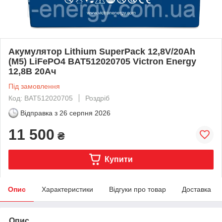
Акумулятор Lithium SuperPack 12,8V/20Ah
(M5) LiFePO4 BAT512020705 Victron Energy
12,8В 20Ач
Під замовлення
Код: BAT512020705
Роздріб
Відправка з
26 серпня 2026
11 500
₴
Купити
Опис
Характеристики
Відгуки про товар
Доставка
Опис