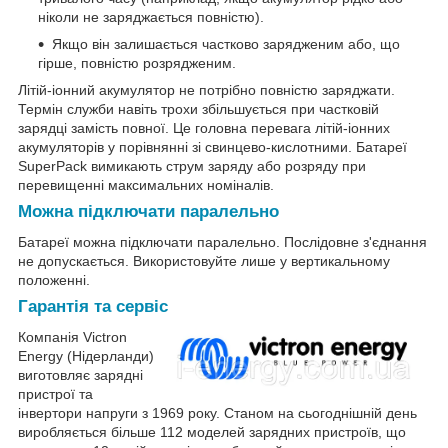
ніколи не заряджається повністю).
Якщо він залишається частково зарядженим або, що
гірше, повністю розрядженим.
Літій-іонний акумулятор не потрібно повністю заряджати.
Термін служби навіть трохи збільшується при частковій
зарядці замість повної. Це головна перевага літій-іонних
акумуляторів у порівнянні зі свинцево-кислотними. Батареї
SuperPack вимикають струм заряду або розряду при
перевищенні максимальних номіналів.
Можна підключати паралельно
Батареї можна підключати паралельно. Послідовне з'єднання
не допускається. Використовуйте лише у вертикальному
положенні.
Гарантія та сервіс
Компанія Victron
Energy (Нідерланди)
виготовляє зарядні
пристрої та
інвертори напруги з 1969 року. Станом на сьогоднішній день
виробляється більше 112 моделей зарядних пристроїв, що