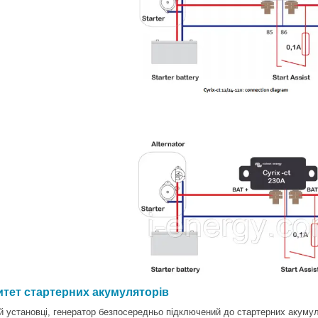
итет стартерних акумуляторів
ій установці, генератор безпосередньо підключений до стартерних акумул