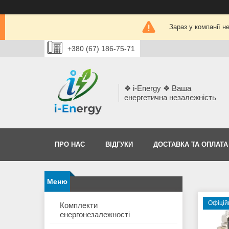
Зараз у компанії н
+380 (67) 186-75-71
❖ i-Energy ❖ Ваша
енергетична незалежність
ПРО НАС
ВІДГУКИ
ДОСТАВКА ТА ОПЛАТА
Офіцій
Комплекти
енергонезалежності