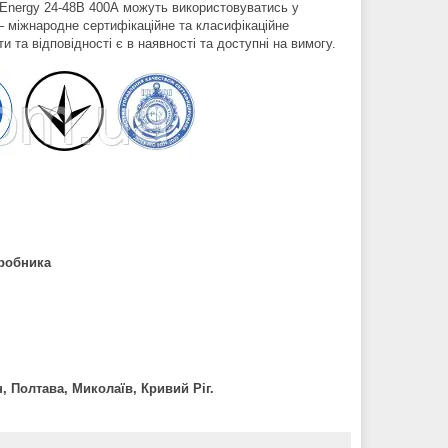
on Energy 24-48В 400А можуть використовуватись у
– міжнародне сертифікаційне та класифікаційне
 та відповідності є в наявності та доступні на вимогу.
иробника
н, Полтава, Миколаїв, Кривий Ріг.