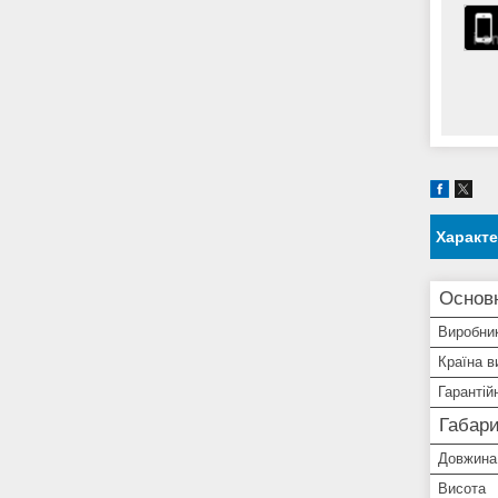
Характ
Основ
Виробни
Країна в
Гарантій
Габари
Довжина
Висота