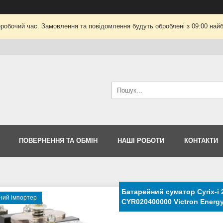
еробочий час. Замовлення та повідомлення будуть оброблені з 09:00 найб
ПОВЕРНЕННЯ ТА ОБМІН
НАШІ РОБОТИ
КОНТАКТИ
Батарейний суматор Cyrix-i 2
ний імпортер
CYR020400000 Victron Energ