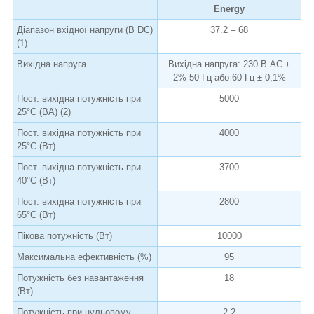
Energy
Діапазон вхідної напруги (В DC)
37.2 – 68
(1)
Вихідна напруга
Вихідна напруга: 230 В AC ±
2% 50 Гц або 60 Гц ± 0,1%
Пост. вихідна потужність при
5000
25°C (ВА) (2)
Пост. вихідна потужність при
4000
25°C (Вт)
Пост. вихідна потужність при
3700
40°C (Вт)
Пост. вихідна потужність при
2800
65°C (Вт)
Пікова потужність (Вт)
10000
Максимальна ефективність (%)
95
Потужність без навантаження
18
(Вт)
Потужність при нульовому
2.2