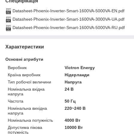
Специфікація
Datasheet-Phoenix-Inverter-Smart-1600VA-5000VA-EN.pdf
Datasheet-Phoenix-Inverter-Smart-1600VA-3000VA-UA.pdf
Datasheet-Phoenix-Inverter-Smart-1600VA-5000VA-RU.pdf
Характеристики
Основні атрибути
Виробник
Victron Energy
Країна виробник
Нідерланди
Тип робочої величини
Напруга
Номінальна вхідна
24 В
напруга
Частота
50 Гц
Номінальна вихідна
220~240 В
напруга
Номінальна потужність
4000 Вт
Допустима пікова
10000 Вт
потужність