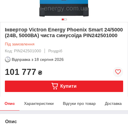
Інвертор Victron Energy Phoenix Smart 24/5000
(24В, 5000ВА) чиста синусоїда PIN242501000
Під замовлення
Код: PIN242501000
Роздріб
Відправка з
18 серпня 2026
101 777
₴
Купити
Опис
Характеристики
Відгуки про товар
Доставка
Опис