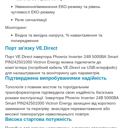
Увімкнення/вимкнення ЕКО-режиму та рівень
чутливості ЕКО-режиму
Реле сигналізації
Моніторинг:
Вхідна та вихідна напруга, % навантаження та
попередження
Порт зв'язку VE.Direct
Порт VE.Direct інвертора Phoenix Inverter 24В 5000ВА Smart
PIN242501000 Victron Energy можна підключити до
комп'ютера (потрібний кабель VE.Direct на USB-інтерфейс)
для налаштування та моніторингу цих параметрів.
Підтверджена випробуваннями надійність
Топологія з повним мостом та тороїдальним
трансформатором підтвердила свою надійність багатьма
роками експлуатації. Інвертори Phoenix Inverter 24В 5000ВА
Smart PIN242501000 Victron Energy захищені від короткого
замикання та перегріву внаслідок перевантаження або
високої температури навколишнього повітря.
Висока стартова потужність
Потрібно для запуску навантажень з високим споживанням,