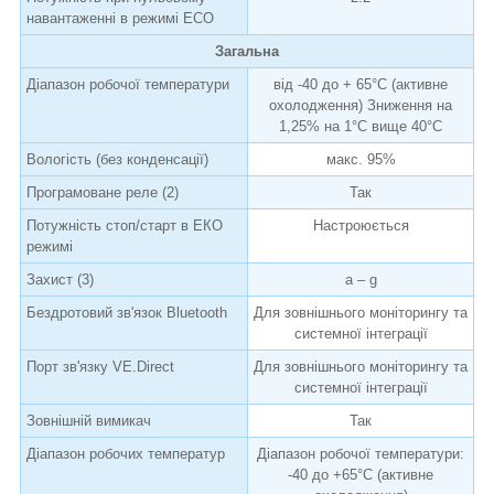
навантаженні в режимі ECO
Загальна
Діапазон робочої температури
від -40 до + 65°C (активне
охолодження) Зниження на
1,25% на 1°C вище 40°C
Вологість (без конденсації)
макс. 95%
Програмоване реле (2)
Так
Потужність стоп/старт в ЕКО
Настроюється
режимі
Захист (3)
a – g
Бездротовий зв'язок Bluetooth
Для зовнішнього моніторингу та
системної інтеграції
Порт зв'язку VE.Direct
Для зовнішнього моніторингу та
системної інтеграції
Зовнішній вимикач
Так
Діапазон робочих температур
Діапазон робочої температури:
-40 до +65°C (активне