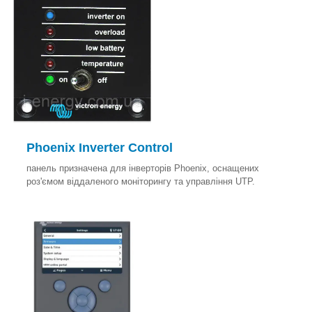
Phoenix Inverter Control
панель призначена для інверторів Phoenix, оснащених
роз'ємом віддаленого моніторингу та управління UTP.