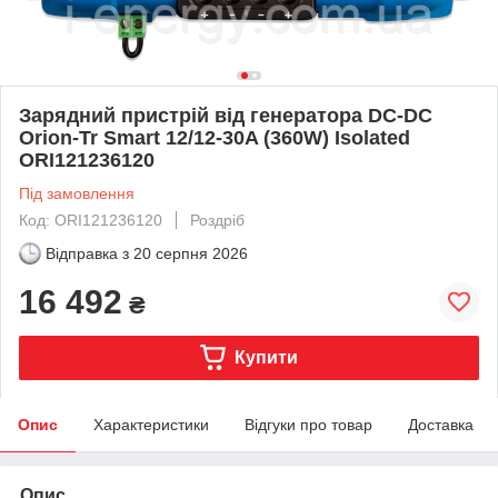
Зарядний пристрій від генератора DC-DC
Orion-Tr Smart 12/12-30A (360W) Isolated
ORI121236120
Під замовлення
Код: ORI121236120
Роздріб
Відправка з
20 серпня 2026
16 492
₴
Купити
Опис
Характеристики
Відгуки про товар
Доставка
Опис