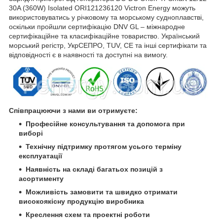
30A (360W) Isolated ORI121236120 Victron Energy можуть
використовуватись у річковому та морському судноплавстві,
оскільки пройшли сертифікацію DNV GL – міжнародне
сертифікаційне та класифікаційне товариство. Український
морський регістр, УкрСЕПРО, TUV, CE та інші сертифікати та
відповідності є в наявності та доступні на вимогу.
Співпрацюючи з нами ви отримуєте:
Професійне консультування та допомога при
виборі
Технічну підтримку протягом усього терміну
експлуатації
Наявність на складі багатьох позицій з
асортименту
Можливість замовити та швидко отримати
високоякісну продукцію виробника
Креслення схем та проектні роботи