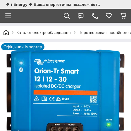
❖ i-Energy ❖ Ваша енергетична незалежність
Каталог електрообладнання
Перетворювачі постійного
Офіційний імпортер