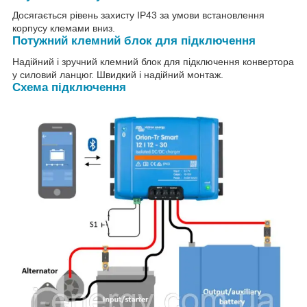
Досягається рівень захисту IP43 за умови встановлення
корпусу клемами вниз.
Потужний клемний блок для підключення
Надійний і зручний клемний блок для підключення конвертора
у силовий ланцюг. Швидкий і надійний монтаж.
Схема підключення