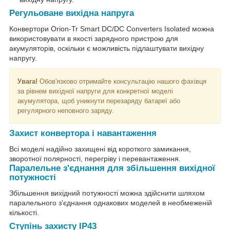
Регульоване вихідна напруга
Конвертори Orion-Tr Smart DC/DC Converters Isolated можна
використовувати в якості зарядного пристрою для
акумуляторів, оскільки є можливість підлаштувати вихідну
напругу.
Увага!
Обов'язково отримайте консультацію нашого фахівця
за рівнем вихідної напруги для конкретної моделі
акумулятора, щоб уникнути перезаряду батареї або
регулярного неповного заряду.
Захист конвертора і навантаження
Всі моделі надійно захищені від короткого замикання,
зворотної полярності, перегріву і перевантаження.
Паралельне з'єднання для збільшення вихідної
потужності
Збільшення вихідний потужності можна здійснити шляхом
паралельного з'єднання однакових моделей в необмеженій
кількості.
Ступінь захисту IP43