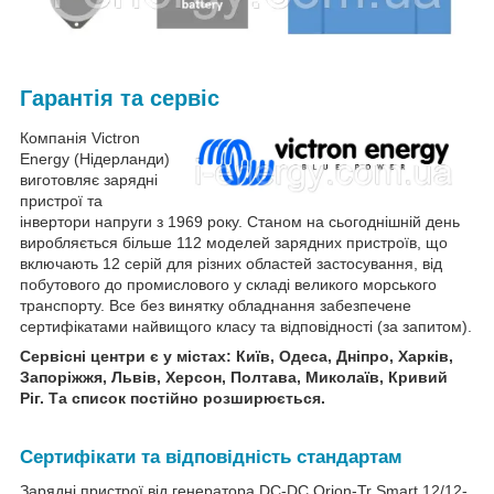
Гарантія та сервіс
Компанія Victron
Energy (Нідерланди)
виготовляє зарядні
пристрої та
інвертори напруги з 1969 року. Станом на сьогоднішній день
виробляється більше 112 моделей зарядних пристроїв, що
включають 12 серій для різних областей застосування, від
побутового до промислового у складі великого морського
транспорту. Все без винятку обладнання забезпечене
сертифікатами найвищого класу та відповідності (за запитом).
Сервісні центри є у містах: Київ, Одеса, Дніпро, Харків,
Запоріжжя, Львів, Херсон, Полтава, Миколаїв, Кривий
Ріг. Та список постійно розширюється.
Сертифікати та відповідність стандартам
Зарядні пристрої від генератора DC-DC Orion-Tr Smart 12/12-