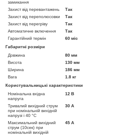
замикання
Захист від перевантажень
Так
Захист від переполюсовки
Так
Захист від перегріву
Так
Автоматичне включення
Так
Гарантійний термін
60 міс
Габаритні розміри
Довжина
80 мм
Висота
130 мм
Ширина
186 мм
Вага
1.8 кг
Користувальницькі характеристики
Номінальна вхідна
12 В
напруга
Тривалий вихідний струм
30 А
при номінальній вихідній
напрузі і 40 °C
Максимальний вихідний
45 А
струм (10сек) при
номінальній вихідній