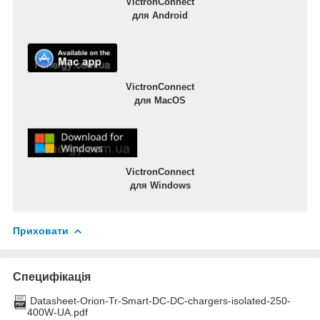
VictronConnect
для Android
VictronConnect
для MacOS
VictronConnect
для Windows
Приховати
Специфікація
Datasheet-Orion-Tr-Smart-DC-DC-chargers-isolated-250-
400W-UA.pdf