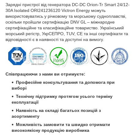
Зарядні пристрої від генератора DC-DC Orion-Tr Smart 24/12-
30A Isolated ORI241236120 Victron Energy можуть
використовуватись у річковому та морському судноплавстві,
оскільки пройшли сертифікацію DNV GL – міжнародне
сертифікаційне та класифікаційне товариство. Український
морський регістр, УкрСЕПРО, TUV, CE та інші сертифікати та
відповідності є в наявності та доступні на вимогу.
Співпрацюючи з нами ви отримуєте:
Професійне консультування та допомога при
виборі
Технічну підтримку протягом усього терміну
експлуатації
Наявність на складі багатьох позицій з
асортименту
Можливість замовити та швидко отримати
високоякісну продукцію виробника