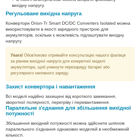
вихідну напругу.
Регульоване вихідна напруга
Конвертори Orion-Tr Smart DC/DC Converters Isolated можна
використовувати в якості зарядного пристрою для
акумуляторів, оскільки є можливість підлаштувати вихідну
напругу.
Увага!
Обов'язково отримайте консультацію нашого фахівця
за рівнем вихідної напруги для конкретної моделі
акумулятора, щоб уникнути перезаряду батареї або
регулярного неповного заряду.
Захист конвертора і навантаження
Всі моделі надійно захищені від короткого замикання,
зворотної полярності, перегріву і перевантаження.
Паралельне з'єднання для збільшення вихідної
потужності
Збільшення вихідний потужності можна здійснити шляхом
паралельного з'єднання однакових моделей в необмеженій
кількості.