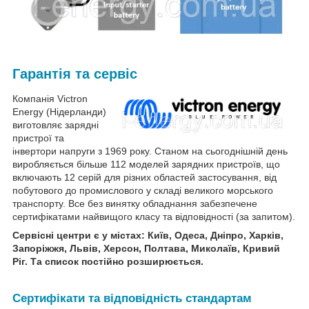
Гарантія та сервіс
Компанія Victron
Energy (Нідерланди)
виготовляє зарядні
пристрої та
інвертори напруги з 1969 року. Станом на сьогоднішній день
виробляється більше 112 моделей зарядних пристроїв, що
включають 12 серій для різних областей застосування, від
побутового до промислового у складі великого морського
транспорту. Все без винятку обладнання забезпечене
сертифікатами найвищого класу та відповідності (за запитом).
Сервісні центри є у містах: Київ, Одеса, Дніпро, Харків,
Запоріжжя, Львів, Херсон, Полтава, Миколаїв, Кривий
Ріг. Та список постійно розширюється.
Сертифікати та відповідність стандартам