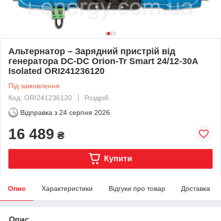
Альтернатор – Зарядний пристрій від
генератора DC-DC Orion-Tr Smart 24/12-30A
Isolated ORI241236120
Під замовлення
Код: ORI241236120
Роздріб
Відправка з
24 серпня 2026
16 489
₴
Купити
Опис
Характеристики
Відгуки про товар
Доставка
Опис