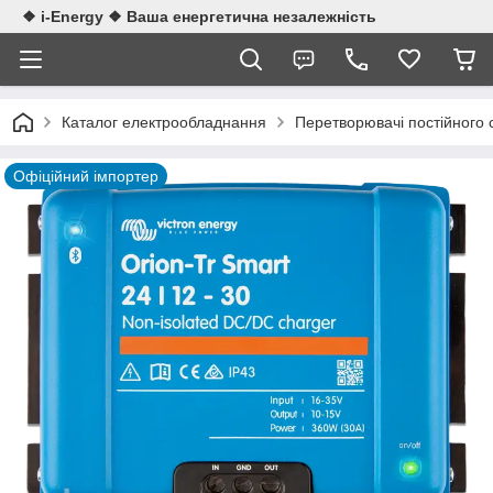
❖ i-Energy ❖ Ваша енергетична незалежність
Каталог електрообладнання
Перетворювачі постійного
Офіційний імпортер