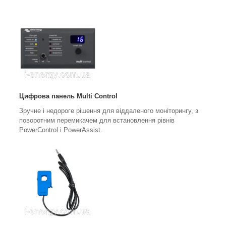
Цифрова панель Multi Control
Зручне і недороге рішення для віддаленого моніторингу, з
поворотним перемикачем для встановлення рівнів
PowerControl і PowerAssist.