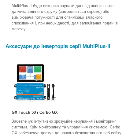
MultiPlus-II буде використовувати дані від зовнішнього
датчика змінного струму (замовляється окремо) або
вимірювача потужності для оптимізації власного
споживання і, при необхідності, для запобігання подачі в
мережу.
Аксесуари до інверторів серії
MultiPlus
-II
GX Touch 50 і Cerbo GX
Забезпечує інтуїтивно зрозуміле керування і моніторинг
системи. Крім моніторингу та управління системою, Cerbo
GX забезпечує доступ до нашого безкоштовного веб-сайту