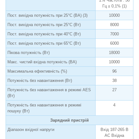
2% Частота : 50
Гц ± 0,1% (1)
Пост. вихідна потужність при 25°C (ВА) (3)
10000
Пост. вихідна потужність при 25°C (Вт)
8000
Пост. вихідна потужність при 40°C (Вт)
7000
Пост. вихідна потужність при 65°C (Вт)
6000
Пікова потужність (Вт)
18000
Макс. чистий вхідна потужність (ВА)
10000
Максимальна ефективність (%)
96
Потужність без навантаження (Вт)
38
Потужність без навантаження в режимі AES
27
(Вт)
Потужність без навантаження в режимі
4
пошуку (Вт)
Зарядний пристрій
Діапазон вхідної напруги
Вхід 187-265 В
АС Вхідна