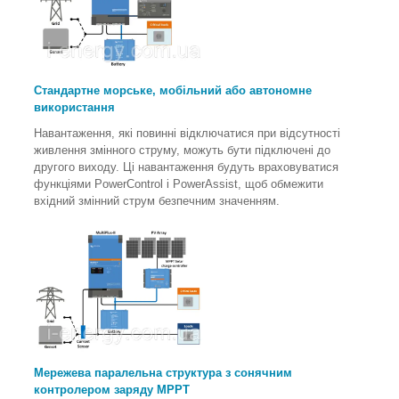
Стандартне морське, мобільний або автономне
використання
Навантаження, які повинні відключатися при відсутності
живлення змінного струму, можуть бути підключені до
другого виходу. Ці навантаження будуть враховуватися
функціями PowerControl і PowerAssist, щоб обмежити
вхідний змінний струм безпечним значенням.
Мережева паралельна структура з сонячним
контролером заряду MPPT