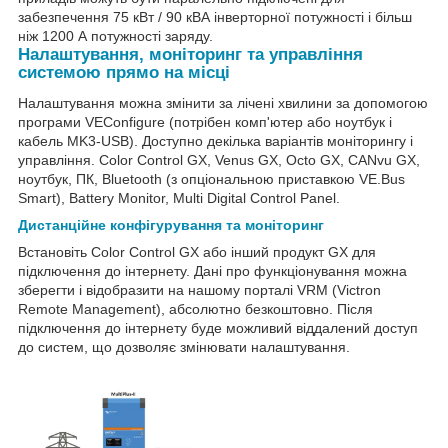
забезпечення 75 кВт / 90 кВА інверторної потужності і більш
ніж 1200 А потужності заряду.
Налаштування, моніторинг та управління
системою прямо на місці
Налаштування можна змінити за лічені хвилини за допомогою
програми VEConfigure (потрібен комп'ютер або ноутбук і
кабель MK3-USB). Доступно декілька варіантів моніторингу і
управління. Color Control GX, Venus GX, Octo GX, CANvu GX,
ноутбук, ПК, Bluetooth (з опціональною приставкою VE.Bus
Smart), Battery Monitor, Multi Digital Control Panel.
Дистанційне конфігурування та моніторинг
Встановіть Color Control GX або інший продукт GX для
підключення до інтернету. Дані про функціонування можна
зберегти і відобразити на нашому порталі VRM (Victron
Remote Management), абсолютно безкоштовно. Після
підключення до інтернету буде можливий віддалений доступ
до систем, що дозволяє змінювати налаштування.