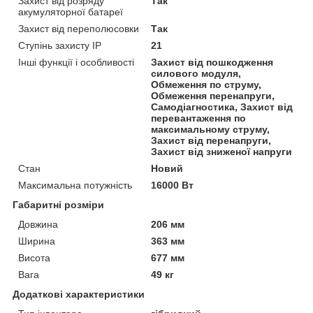
Захист від розряду
Так
акумуляторної батареї
Захист від переполюсовки
Так
Ступінь захисту IP
21
Інші функції і особливості
Захист від пошкодження
силового модуля,
Обмеження по струму,
Обмеження перенапруги,
Самодіагностика, Захист від
перевантаження по
максимальному струму,
Захист від перенапруги,
Захист від зниженої напруги
Стан
Новий
Максимальна потужність
16000 Вт
Габаритні розміри
Довжина
206 мм
Ширина
363 мм
Висота
677 мм
Вага
49 кг
Додаткові характеристики