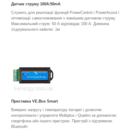
Датчик струму 100A:50mA
Служить для реалізації функцій PowerControl і PowerAssist і
оптимізації самоспоживання з зовнішнім датчиком струму.
Максимальний струм: 50 А відповідає 100 А. Довжина
з'єднувального кабелю: 1м
Приставка VE.Bus Smart
Вимірює напругу і температуру батареї і дозволяє
контролювати і управляти Multiplus і Quattro за допомогою
смартфона або іншого пристрою. Пристрій з підтримкою
Bluetooth.