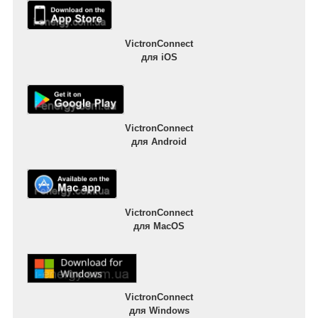
VictronConnect
для iOS
VictronConnect
для Android
VictronConnect
для MacOS
VictronConnect
для Windows