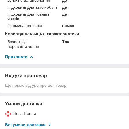
вуличне встановлення
да
Підходить для автомобілів
да
Підходить для човнів і
да
човнів
Промислова серія
немає
Користувальницькі характеристики
Захист від
Так
перевантаження
Приховати
Відгуки про товар
Ще немає відгуків про цей товар
Умови доставки
Нова Пошта
Всі умови доставки