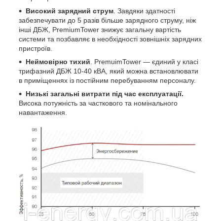
Високий зарядний струм
. Завдяки здатності
забезпечувати до 5 разів більше зарядного струму, ніж
інші ДБЖ, PremiumTower знижує загальну вартість
системи та позбавляє в необхідності зовнішніх зарядних
пристроїв.
Неймовірно тихий
. PremuimTower — єдиний у класі
трифазний ДБЖ 10-40 кВА, який можна встановлювати
в приміщеннях із постійним перебуванням персоналу.
Низькі загальні витрати під час експлуатації.
Висока потужність за часткового та номінального
навантаження.