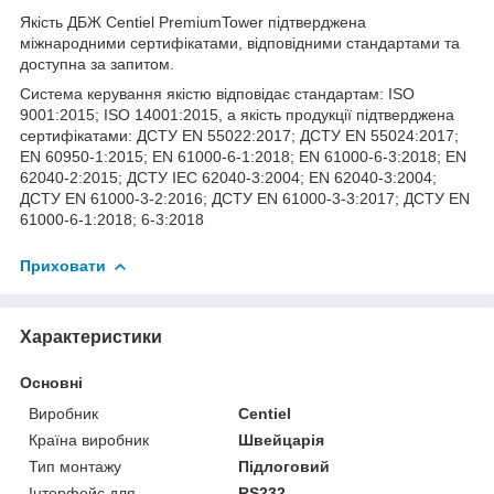
Якість ДБЖ Centiel PremiumTower підтверджена
міжнародними сертифікатами, відповідними стандартами та
доступна за запитом.
Система керування якістю відповідає стандартам: ISO
9001:2015; ISO 14001:2015, а якість продукції підтверджена
сертифікатами: ДСТУ EN 55022:2017; ДСТУ EN 55024:2017;
EN 60950-1:2015; EN 61000-6-1:2018; EN 61000-6-3:2018; EN
62040-2:2015; ДСТУ IEC 62040-3:2004; EN 62040-3:2004;
ДСТУ EN 61000-3-2:2016; ДСТУ EN 61000-3-3:2017; ДСТУ EN
61000-6-1:2018; 6-3:2018
Приховати
Характеристики
Основні
Виробник
Centiel
Країна виробник
Швейцарія
Тип монтажу
Підлоговий
Інтерфейс для
RS232