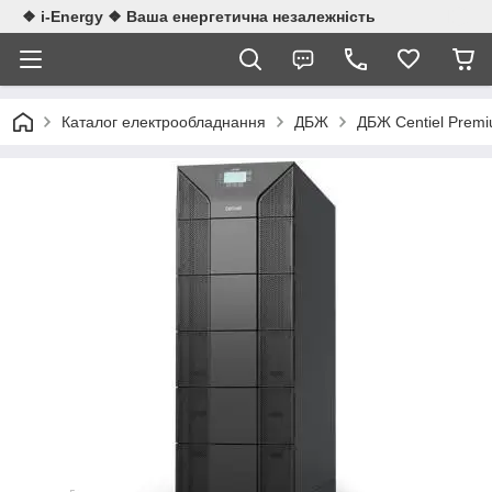
❖ i-Energy ❖ Ваша енергетична незалежність
Каталог електрообладнання
ДБЖ
ДБЖ Centiel Premi