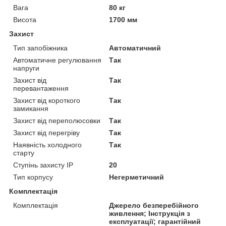
Вага
80 кг
Висота
1700 мм
Захист
Тип запобіжника
Автоматичний
Автоматичне регулювання
Так
напруги
Захист від
Так
перевантаження
Захист від короткого
Так
замикання
Захист від переполюсовки
Так
Захист від перегріву
Так
Наявність холодного
Так
старту
Ступінь захисту IP
20
Тип корпусу
Негерметичний
Комплектація
Комплектація
Джерело безперебійного
живлення; Інструкція з
експлуатації; гарантійний