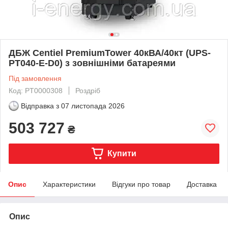
ДБЖ Centiel PremiumTower 40кВА/40кт (UPS-
PT040-E-D0) з зовнішніми батареями
Під замовлення
Код: PT0000308
Роздріб
Відправка з
07 листопада 2026
503 727
₴
Купити
Опис
Характеристики
Відгуки про товар
Доставка
Опис