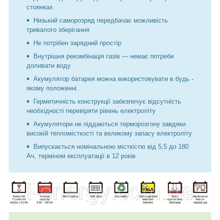
стоянках
Низький саморозряд передбачає можливість
тривалого зберігання
Не потрібен зарядний простір
Внутрішня рекомбінація газів — немає потреби
доливати воду
Акумулятор батарея можна використовувати в будь -
якому положенні.
Герметичність конструкції забезпечує відсутність
необхідності перевіряти рівень електроліту
Акумулятори не піддаються терморозгону завдяки
високій тепломісткості та великому запасу електроліту
Випускається номінальною місткістю від 5,5 до 180
Ач, терміном експлуатації в 12 років