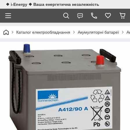
❖ i-Energy ❖ Ваша енергетична незалежність
Каталог електрообладнання
Акумуляторні батареї
А