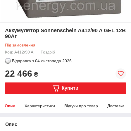
Аккумулятор Sonnenschein A412/90 A GEL 12В
90Аг
Під замовлення
Код: A412/90 A
Роздріб
Відправка з
04 листопада 2026
22 466
₴
Купити
Опис
Характеристики
Відгуки про товар
Доставка
Опис