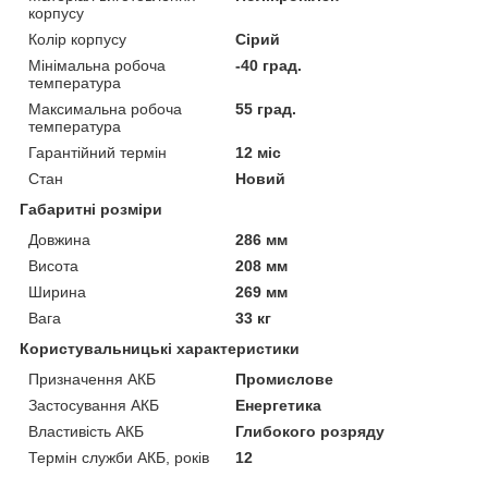
корпусу
Колір корпусу
Сірий
Мінімальна робоча
-40 град.
температура
Максимальна робоча
55 град.
температура
Гарантійний термін
12 міс
Стан
Новий
Габаритні розміри
Довжина
286 мм
Висота
208 мм
Ширина
269 мм
Вага
33 кг
Користувальницькі характеристики
Призначення АКБ
Промиcлове
Застосування АКБ
Енергетика
Властивість АКБ
Глибокого розряду
Термін служби АКБ, років
12