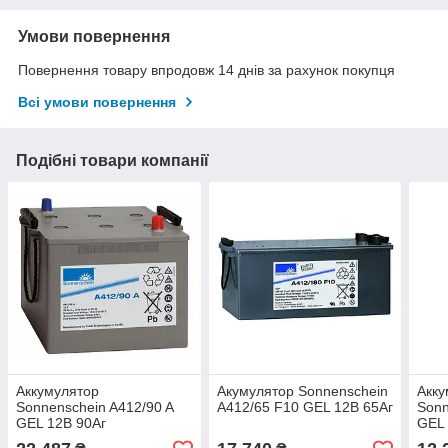
Умови повернення
Повернення товару впродовж 14 днів за рахунок покупця
Всі умови повернення
Подібні товари компанії
Аккумулятор
Акумулятор Sonnenschein
Акку
Sonnenschein A412/90 A
A412/65 F10 GEL 12В 65Аг
Sonn
GEL 12В 90Аг
GEL 