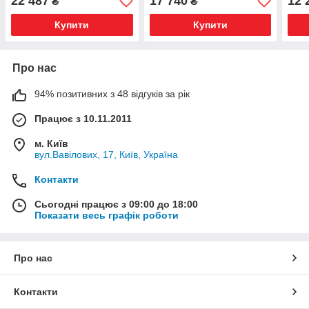
22 487
17 740
12 
₴
₴
Купити
Купити
Про нас
94% позитивних з 48 відгуків за рік
Працює з 10.11.2011
м. Київ
вул.Вавілових, 17, Київ, Україна
Контакти
Сьогодні працює з 09:00 до 18:00
Показати весь графік роботи
Про нас
Контакти