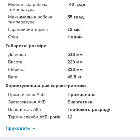
Мінімальна робоча
-40 град.
температура
Максимальна робоча
55 град.
температура
Гарантійний термін
12 міс
Стан
Новий
Габаритні розміри
Довжина
513 мм
Висота
223 мм
Ширина
223 мм
Вага
49.5 кг
Користувальницькі характеристики
Призначення АКБ
Промиcлове
Застосування АКБ
Енергетика
Властивість АКБ
Глибокого розряду
Термін служби АКБ, років
12
Приховати