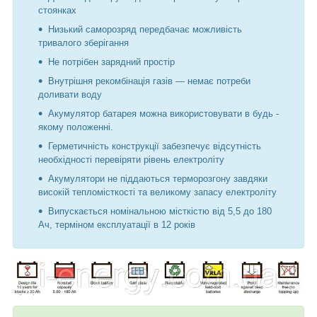
стоянках
Низький саморозряд передбачає можливість
тривалого зберігання
Не потрібен зарядний простір
Внутрішня рекомбінація газів — немає потреби
доливати воду
Акумулятор батарея можна використовувати в будь -
якому положенні.
Герметичність конструкції забезпечує відсутність
необхідності перевіряти рівень електроліту
Акумулятори не піддаються терморозгону завдяки
високій тепломісткості та великому запасу електроліту
Випускається номінальною місткістю від 5,5 до 180
Ач, терміном експлуатації в 12 років