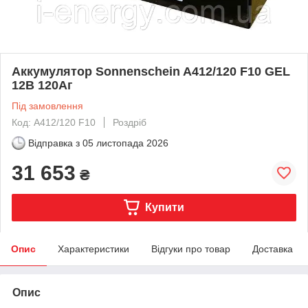
Аккумулятор Sonnenschein A412/120 F10 GEL
12В 120Аг
Під замовлення
Код: A412/120 F10
Роздріб
Відправка з
05 листопада 2026
31 653
₴
Купити
Опис
Характеристики
Відгуки про товар
Доставка
Опис