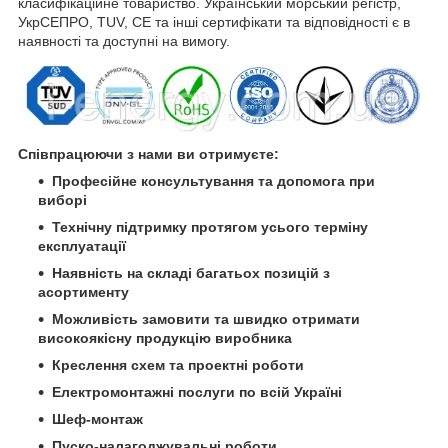
класифікаційне товариство. Український морський регістр,
УкрСЕПРО, TUV, CE та інші сертифікати та відповідності є в
наявності та доступні на вимогу.
Співпрацюючи з нами ви отримуєте:
Професійне консультування та допомога при
виборі
Технічну підтримку протягом усього терміну
експлуатації
Наявність на складі багатьох позицій з
асортименту
Можливість замовити та швидко отримати
високоякісну продукцію виробника
Креслення схем та проектні роботи
Електромонтажні послуги по всій Україні
Шеф-монтаж
Пуско-налагоджувальні роботи