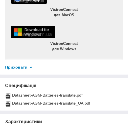
VictronConnect
для MacOS
VictronConnect
для Windows
Приховати
Специфікація
Datasheet-AGM-Batteries-translate.pdf
Datasheet-AGM-Batteries-translate_UA.pdf
Характеристики