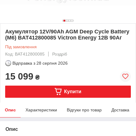
Акумулятор 12V/90Ah AGM Deep Cycle Battery
(M6) BAT412800085 Victron Energy 12В 90Аг
Під замовлення
Код: BAT412800085
Роздріб
Відправка з
28 серпня 2026
15 099
₴
Купити
Опис
Характеристики
Відгуки про товар
Доставка
Опис