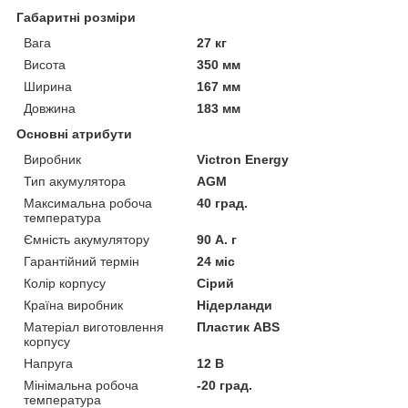
Габаритні розміри
Вага
27 кг
Висота
350 мм
Ширина
167 мм
Довжина
183 мм
Основні атрибути
Виробник
Victron Energy
Тип акумулятора
AGM
Максимальна робоча
40 град.
температура
Ємність акумулятору
90 А. г
Гарантійний термін
24 міс
Колір корпусу
Сірий
Країна виробник
Нідерланди
Матеріал виготовлення
Пластик ABS
корпусу
Напруга
12 В
Мінімальна робоча
-20 град.
температура