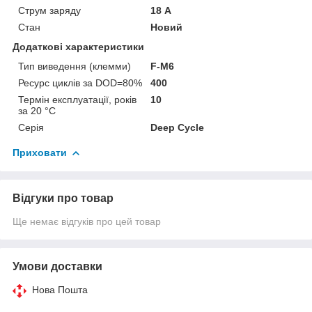
Струм заряду
18 А
Стан
Новий
Додаткові характеристики
Тип виведення (клемми)
F-M6
Ресурс циклів за DOD=80%
400
Термін експлуатації, років
10
за 20 °C
Серія
Deep Cycle
Приховати
Відгуки про товар
Ще немає відгуків про цей товар
Умови доставки
Нова Пошта