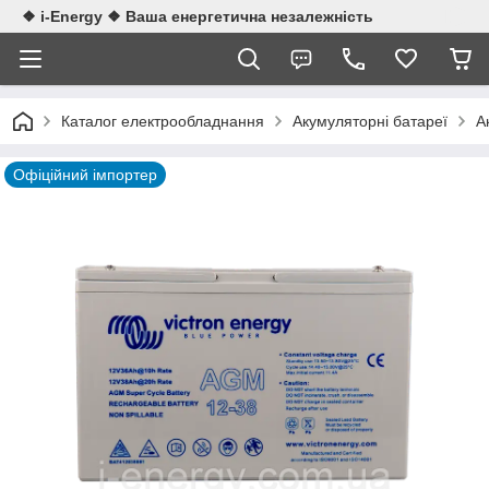
❖ i-Energy ❖ Ваша енергетична незалежність
Каталог електрообладнання
Акумуляторні батареї
А
Офіційний імпортер