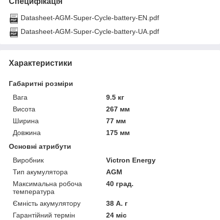
Специфікація
Datasheet-AGM-Super-Cycle-battery-EN.pdf
Datasheet-AGM-Super-Cycle-battery-UA.pdf
Характеристики
Габаритні розміри
Вага
9.5 кг
Висота
267 мм
Ширина
77 мм
Довжина
175 мм
Основні атрибути
Виробник
Victron Energy
Тип акумулятора
AGM
Максимальна робоча
40 град.
температура
Ємність акумулятору
38 А. г
Гарантійний термін
24 міс