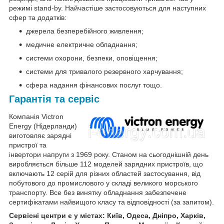
режимі stand-by. Найчастіше застосовуються для наступних
сфер та додатків:
джерела безперебійного живлення;
медичне електричне обладнання;
системи охорони, безпеки, оповіщення;
системи для тривалого резервного харчування;
сфера надання фінансових послуг тощо.
Гарантія та сервіс
Компанія Victron
Energy (Нідерланди)
виготовляє зарядні
пристрої та
інвертори напруги з 1969 року. Станом на сьогоднішній день
виробляється більше 112 моделей зарядних пристроїв, що
включають 12 серій для різних областей застосування, від
побутового до промислового у складі великого морського
транспорту. Все без винятку обладнання забезпечене
сертифікатами найвищого класу та відповідності (за запитом).
Сервісні центри є у містах: Київ, Одеса, Дніпро, Харків,