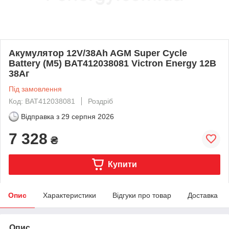
Акумулятор 12V/38Ah AGM Super Cycle
Battery (M5) BAT412038081 Victron Energy 12В
38Аг
Під замовлення
Код: BAT412038081
Роздріб
Відправка з
29 серпня 2026
7 328
₴
Купити
Опис
Характеристики
Відгуки про товар
Доставка
Опис