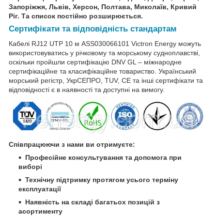
Запоріжжя, Львів, Херсон, Полтава, Миколаїв, Кривий
Ріг. Та список постійно розширюється.
Сертифікати та відповідність стандартам
Кабелі RJ12 UTP 10 м ASS030066101 Victron Energy можуть
використовуватись у річковому та морському судноплавстві,
оскільки пройшли сертифікацію DNV GL – міжнародне
сертифікаційне та класифікаційне товариство. Український
морський регістр, УкрСЕПРО, TUV, CE та інші сертифікати та
відповідності є в наявності та доступні на вимогу.
Співпрацюючи з нами ви отримуєте:
Професійне консультування та допомога при
виборі
Технічну підтримку протягом усього терміну
експлуатації
Наявність на складі багатьох позицій з
асортименту