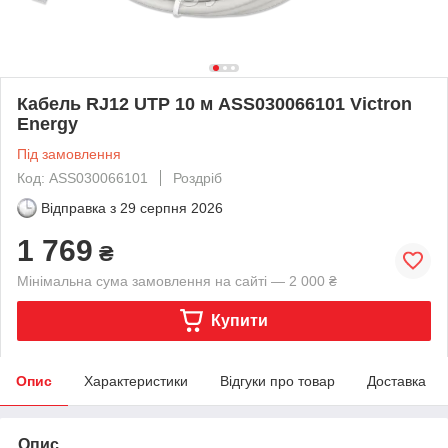
Кабель RJ12 UTP 10 м ASS030066101 Victron
Energy
Під замовлення
Код: ASS030066101
Роздріб
Відправка з
29 серпня 2026
1 769
₴
Мінімальна сума замовлення на сайті — 2 000 ₴
Купити
Опис
Характеристики
Відгуки про товар
Доставка
Опис