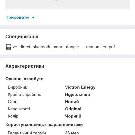
Приховати
Специфікація
ve_direct_bluetooth_smart_dongle___manual_en.pdf
Характеристики
Основні атрибути
Виробник
Victron Energy
Країна виробник
Нідерланди
Стан
Новий
Клас якості
Original
Колір
Чорний
Користувальницькі характеристики
Гарантійний термін
36 мес