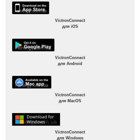
VictronConnect
для iOS
VictronConnect
для Android
VictronConnect
для MacOS
VictronConnect
для Windows