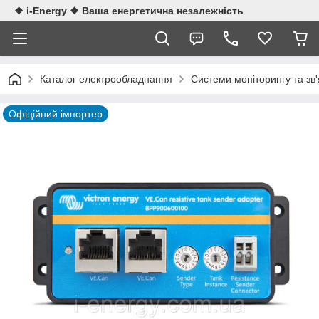
❖ i-Energy ❖ Ваша енергетична незалежність
Каталог електрообладнання
Системи моніторингу та зв'
Офіційний імпортер