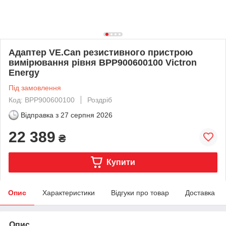
Адаптер VE.Can резистивного пристрою
вимірювання рівня BPP900600100 Victron
Energy
Під замовлення
Код: BPP900600100
Роздріб
Відправка з
27 серпня 2026
22 389
₴
Купити
Опис
Характеристики
Відгуки про товар
Доставка
Опис