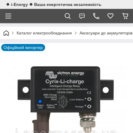
❖ i-Energy ❖ Ваша енергетична незалежність
Каталог електрообладнання
Аксесуари до акумуляторів
Офіційний імпортер