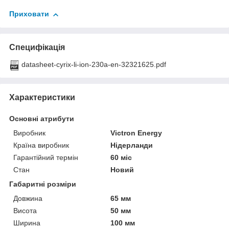
Приховати
Специфікація
datasheet-cyrix-li-ion-230a-en-32321625.pdf
Характеристики
Основні атрибути
Виробник
Victron Energy
Країна виробник
Нідерланди
Гарантійний термін
60 міс
Стан
Новий
Габаритні розміри
Довжина
65 мм
Висота
50 мм
Ширина
100 мм