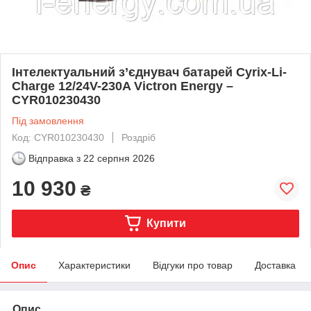
Інтелектуальний з’єднувач батарей Cyrix-Li-
Charge 12/24V-230A Victron Energy –
CYR010230430
Під замовлення
Код: CYR010230430
Роздріб
Відправка з
22 серпня 2026
10 930
₴
Купити
Опис
Характеристики
Відгуки про товар
Доставка
Опис