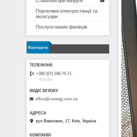
Стабілізатори напруги
Портативні електростанції та
аксесуари
Послуги наших фахівців
Контакти
+380 (67) 186-75-71
Kyivstar
office@i-energy.com.ua
вул.Вавілових, 17, Київ, Україна