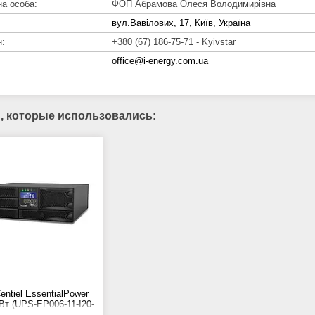
ФОП Абрамова Олеся Володимирівна
вул.Вавілових, 17, Київ, Україна
+380 (67) 186-75-71
Kyivstar
office@i-energy.com.ua
ntiel EssentialPower
Вт (UPS-EP006-11-I20-
4U)