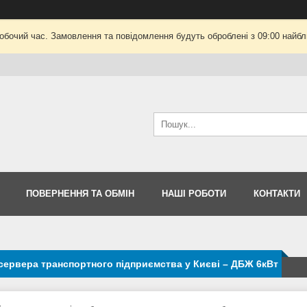
робочий час. Замовлення та повідомлення будуть оброблені з 09:00 найбли
ПОВЕРНЕННЯ ТА ОБМІН
НАШІ РОБОТИ
КОНТАКТИ
сервера транспортного підприємства у Києві – ДБЖ 6кВт