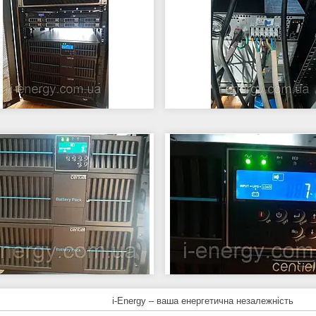
i-Energy – ваша енергетична незалежність