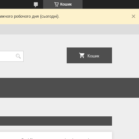
Кошик
жчого робочого дня (сьогодні).
Кошик