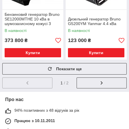
Бензиновий генератор Bruno
SE12000MTHE 10 кВа в
Дизельний генератор Bruno
шумозахисному кожусі 3
G5200YM Yanmar 4.4 кВа
фази
В наявності
В наявності
373 800
123 000
₴
₴
Купити
Купити
Показати ще
1
/ 2
Про нас
94% позитивних з 48 відгуків за рік
Працює з 10.11.2011