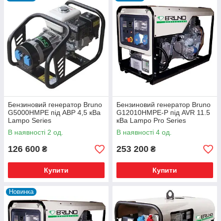
Бензиновий генератор Bruno
Бензиновий генератор Bruno
G5000HMPE під АВР 4,5 кВа
G12010HMPE-P під AVR 11.5
Lampo Series
кВа Lampo Pro Series
В наявності 2 од.
В наявності 4 од.
126 600
253 200
₴
₴
Купити
Купити
Новинка