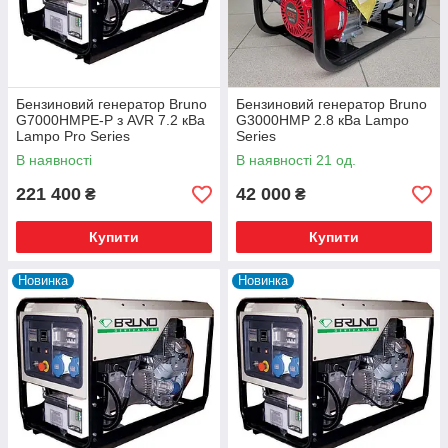
Бензиновий генератор Bruno
Бензиновий генератор Bruno
G7000HMPE-P з AVR 7.2 кВа
G3000HMP 2.8 кВа Lampo
Lampo Pro Series
Series
В наявності
В наявності 21 од.
221 400
42 000
₴
₴
Купити
Купити
Новинка
Новинка