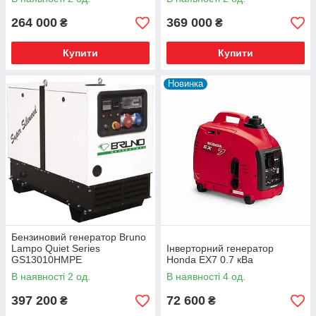
264 000
369 000
₴
₴
Купити
Купити
Новинка
Бензиновий генератор Bruno
Lampo Quiet Series
Інверторний генератор
GS13010HMPE
Honda EX7 0.7 кВа
В наявності 2 од.
В наявності 4 од.
397 200
72 600
₴
₴