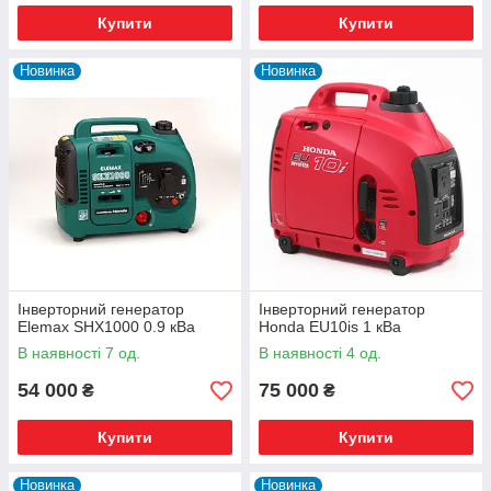
Купити
Купити
Новинка
Новинка
Інверторний генератор
Інверторний генератор
Elemax SHX1000 0.9 кВа
Honda EU10is 1 кВа
В наявності 7 од.
В наявності 4 од.
54 000
75 000
₴
₴
Купити
Купити
Новинка
Новинка