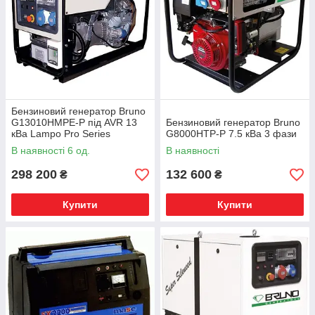
Бензиновий генератор Bruno
G13010HMPE-P під AVR 13
Бензиновий генератор Bruno
кВа Lampo Pro Series
G8000HTP-P 7.5 кВа 3 фази
В наявності 6 од.
В наявності
298 200
132 600
₴
₴
Купити
Купити