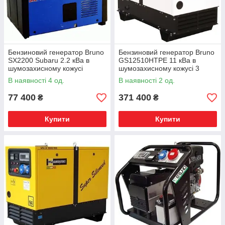
Бензиновий генератор Bruno
Бензиновий генератор Bruno
SX2200 Subaru 2.2 кВа в
GS12510HTPE 11 кВа в
шумозахисному кожусі
шумозахисному кожусі 3
фази
В наявності 4 од.
В наявності 2 од.
77 400
371 400
₴
₴
Купити
Купити