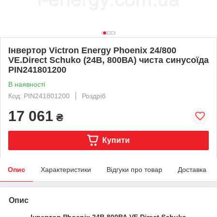
Інвертор Victron Energy Phoenix 24/800
VE.Direct Schuko (24В, 800ВА) чиста синусоїда
PIN241801200
В наявності
Код: PIN241801200
Роздріб
17 061
₴
Купити
Опис
Характеристики
Відгуки про товар
Доставка
Опис
Інвертор Phoenix 24В 800ВА VE.Direct Schuko