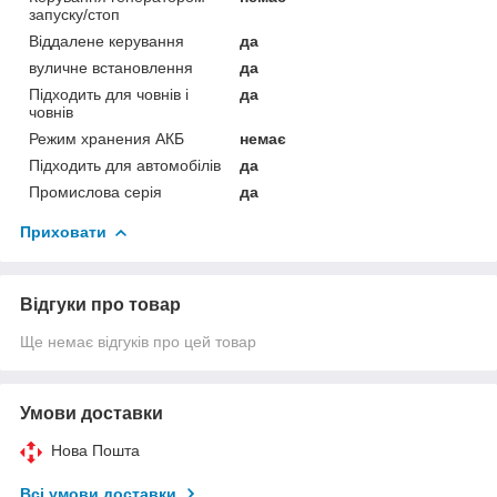
запуску/стоп
Віддалене керування
да
вуличне встановлення
да
Підходить для човнів і
да
човнів
Режим хранения АКБ
немає
Підходить для автомобілів
да
Промислова серія
да
Приховати
Відгуки про товар
Ще немає відгуків про цей товар
Умови доставки
Нова Пошта
Всі умови доставки