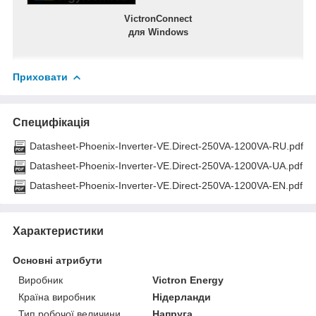
VictronConnect
для Windows
Приховати
Специфікація
Datasheet-Phoenix-Inverter-VE.Direct-250VA-1200VA-RU.pdf
Datasheet-Phoenix-Inverter-VE.Direct-250VA-1200VA-UA.pdf
Datasheet-Phoenix-Inverter-VE.Direct-250VA-1200VA-EN.pdf
Характеристики
Основні атрибути
Виробник
Victron Energy
Країна виробник
Нідерланди
Тип робочої величини
Напруга