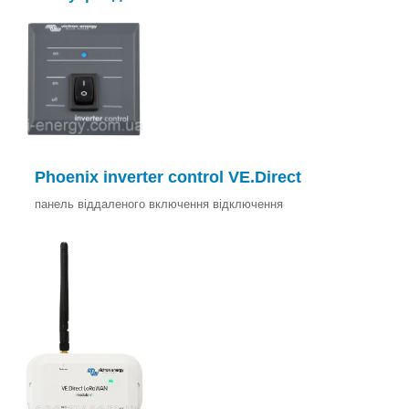
Phoenix inverter control VE.Direct
панель віддаленого включення відключення