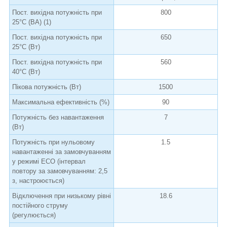
Пост. вихідна потужність при
800
25°C (ВА) (1)
Пост. вихідна потужність при
650
25°C (Вт)
Пост. вихідна потужність при
560
40°C (Вт)
Пікова потужність (Вт)
1500
Максимальна ефективність (%)
90
Потужність без навантаження
7
(Вт)
Потужність при нульовому
1.5
навантаженні за замовчуванням
у режимі ECO (інтервал
повтору за замовчуванням: 2,5
з, настроюється)
Відключення при низькому рівні
18.6
постійного струму
(регулюється)