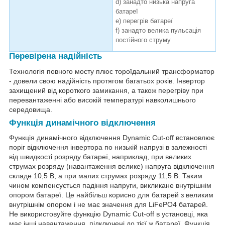
d) занадто низька напруга
батареї
e) перегрів батареї
f) занадто велика пульсація
постійного струму
Перевірена надійність
Технологія повного мосту плюс тороїдальний трансформатор
- довели свою надійність протягом багатьох років. Інвертор
захищений від короткого замикання, а також перегріву при
перевантаженні або високій температурі навколишнього
середовища.
Функція динамічного відключення
Функція динамічного відключення Dynamic Cut-off встановлює
поріг відключення інвертора по низькій напрузі в залежності
від швидкості розряду батареї, наприклад, при великих
струмах розряду (навантаження велике) напруга відключення
складе 10,5 В, а при малих струмах розряду 11,5 В. Таким
чином компенсується падіння напруги, викликане внутрішнім
опором батареї. Це найбільш корисно для батарей з великим
внутрішнім опором і не має значення для LiFePO4 батарей.
Не використовуйте функцію Dynamic Cut-off в установці, яка
має інші навантаження, підключені до тієї ж батареї. Функція