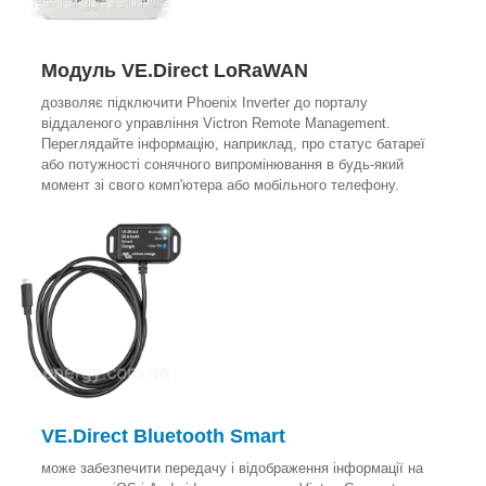
Модуль VE.Direct LoRaWAN
дозволяє підключити Phoenix Inverter до порталу
віддаленого управління Victron Remote Management.
Переглядайте інформацію, наприклад, про статус батареї
або потужності сонячного випромінювання в будь-який
момент зі свого комп'ютера або мобільного телефону.
VE.Direct Bluetooth Smart
може забезпечити передачу і відображення інформації на