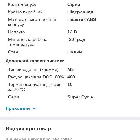
Колір корпусу
Сірий
Країна виробник
Нідерланди
Матеріал виготовлення
Пластик ABS
корпусу
Напруга
12 В
Мінімальна робоча
-20 град.
температура
Стан
Новий
Додаткові характеристики
Тип виведення (клемми)
M8
Ресурс циклів за DOD=80%
400
Термін експлуатації, років
10
за 20 °C
Серія
Super Cycle
Приховати
Відгуки про товар
Ще немає відгуків про цей товар