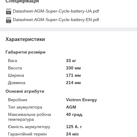
Специфікація
Datasheet-AGM-Super-Cycle-battery-UA.pdf
Datasheet-AGM-Super-Cycle-battery-EN.pdf
Характеристики
Габаритні розміри
Вага
33 кг
Висота
330 мм
Ширина
171 мм
Довжина
214 мм
Основні атрибути
Виробник
Victron Energy
Тип акумулятора
AGM
Максимальна робоча
40 град.
температура
Ємність акумулятору
125 А. г
Гарантійний термін
24 міс