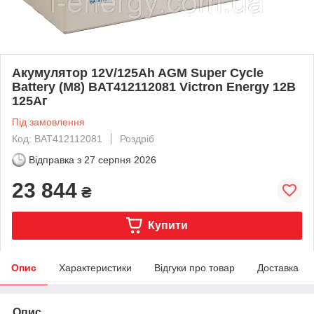
Акумулятор 12V/125Ah AGM Super Cycle
Battery (M8) BAT412112081 Victron Energy 12В
125Аг
Під замовлення
Код: BAT412112081
Роздріб
Відправка з
27 серпня 2026
23 844
₴
Купити
Опис
Характеристики
Відгуки про товар
Доставка
Опис