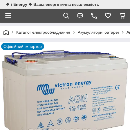
❖ i-Energy ❖ Ваша енергетична незалежність
Каталог електрообладнання
Акумуляторні батареї
А
Офіційний імпортер