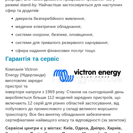
режимі stand-by. Найчастіше застосовуються для наступних
сфер та додатків:
джерела безперебійного живлення;
медичне електричне обладнання;
системи охорони, безпеки, оповіщення;
системи для тривалого резервного харчування;
сфера надання фінансових послуг тощо.
Гарантія та сервіс
Компанія Victron
Energy (Нідерланди)
виготовляє зарядні
пристрої та
інвертори напруги з 1969 року. Станом на сьогоднішній день
виробляється більше 112 моделей зарядних пристроїв, що
включають 12 серій для різних областей застосування, від
побутового до промислового у складі великого морського
транспорту. Все без винятку обладнання забезпечене
сертифікатами найвищого класу та відповідності (за запитом).
Сервісні центри є у містах: Київ, Одеса, Дніпро, Харків,