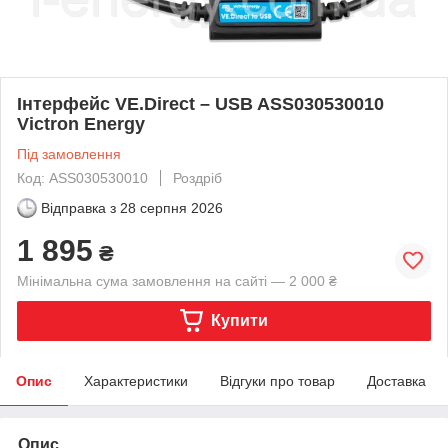
Інтерфейс VE.Direct – USB ASS030530010
Victron Energy
Під замовлення
Код: ASS030530010
Роздріб
Відправка з
28 серпня 2026
1 895
₴
Мінімальна сума замовлення на сайті — 2 000 ₴
Купити
Опис
Характеристики
Відгуки про товар
Доставка
Опис