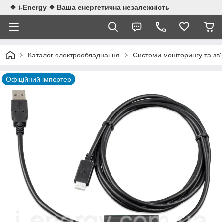
❖ i-Energy ❖ Ваша енергетична незалежність
Каталог електрообладнання
Системи моніторингу та зв'
Офіційний імпортер