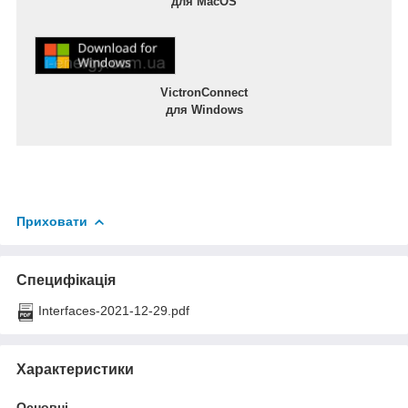
для MacOS
VictronConnect
для Windows
Приховати
Специфікація
Interfaces-2021-12-29.pdf
Характеристики
Основні