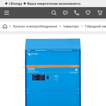
❖ i-Energy ❖ Ваша енергетична незалежність
Каталог електрообладнання
Інвертори
Гібридний ін