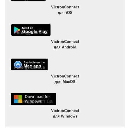
VictronConnect
для iOS
VictronConnect
для Android
VictronConnect
для MacOS
VictronConnect
для Windows