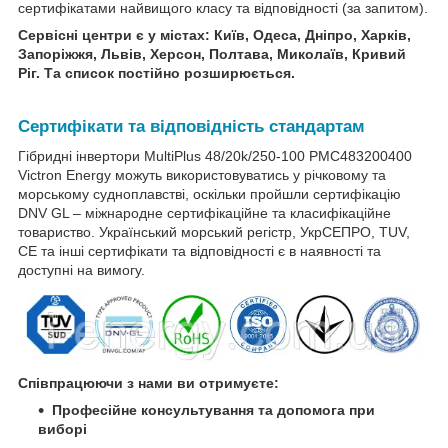
сертифікатами найвищого класу та відповідності (за запитом).
Сервісні центри є у містах: Київ, Одеса, Дніпро, Харків,
Запоріжжя, Львів, Херсон, Полтава, Миколаїв, Кривий
Ріг. Та список постійно розширюється.
Сертифікати та відповідність стандартам
Гібридні інвертори MultiPlus 48/20k/250-100 PMC483200400
Victron Energy можуть використовуватись у річковому та
морському судноплавстві, оскільки пройшли сертифікацію
DNV GL – міжнародне сертифікаційне та класифікаційне
товариство. Український морський регістр, УкрСЕПРО, TUV,
CE та інші сертифікати та відповідності є в наявності та
доступні на вимогу.
Співпрацюючи з нами ви отримуєте:
Професійне консультування та допомога при
виборі