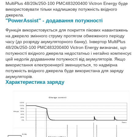
MultiPlus 48/20k/250-100 PMC483200400 Victron Energy буде
використовувати тільки надлишкову потужність вхідного
джерела.
"PowerAssist" - додавання потужності
Функція використовується для покриття пікових навантажень
на джерело змінного струму протягом обмеженого періоду
часу (до розряду акумуляторного банку). Інвертор MultiPlus
48/20k/250-100 PMC483200400 Victron Energy визначає, що
потужності вхідного джерела недостатньо і негайно компенсує
цей недолік додаванням потужності від акумуляторів. Якщо
використання електроенергії зменшується, то надмірна
потужність вхідного джерела буде використана для заряду
акумуляторів.
Характеристика заряду