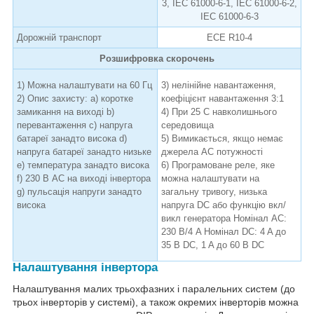
3, IEC 61000-6-1, IEC 61000-6-2,
IEC 61000-6-3
Дорожній транспорт
ECE R10-4
Розшифровка скорочень
1) Можна налаштувати на 60 Гц
3) нелінійне навантаження,
2) Опис захисту: а) коротке
коефіцієнт навантаження 3:1
замикання на виході b)
4) При 25 C навколишнього
перевантаження c) напруга
середовища
батареї занадто висока d)
5) Вимикається, якщо немає
напруга батареї занадто низьке
джерела АС потужності
e) температура занадто висока
6) Програмоване реле, яке
f) 230 В АС на виході інвертора
можна налаштувати на
g) пульсація напруги занадто
загальну тривогу, низька
висока
напруга DC або функцію вкл/
викл генератора Номінал АС:
230 В/4 A Номінал DC: 4 A до
35 В DC, 1 A до 60 В DC
Налаштування інвертора
Налаштування малих трьохфазних і паралельних систем (до
трьох інверторів у системі), а також окремих інверторів можна