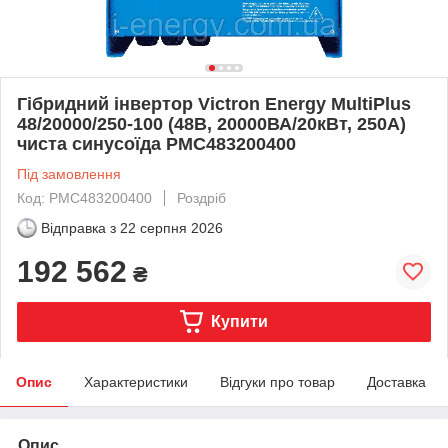
Гібридний інвертор Victron Energy MultiPlus
48/20000/250-100 (48В, 20000ВА/20кВт, 250А)
чиста синусоїда PMC483200400
Під замовлення
Код: PMC483200400
Роздріб
Відправка з
22 серпня 2026
192 562
₴
Купити
Опис
Характеристики
Відгуки про товар
Доставка
Опис