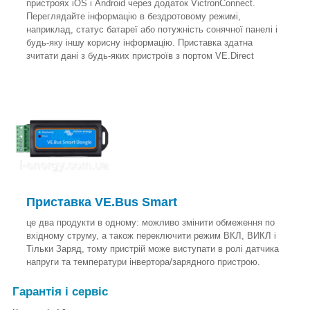
пристроях iOS і Android через додаток VictronConnect.
Переглядайте інформацію в бездротовому режимі,
наприклад, статус батареї або потужність сонячної панелі і
будь-яку іншу корисну інформацію. Приставка здатна
зчитати дані з будь-яких пристроїв з портом VE.Direct
Приставка VE.Bus Smart
це два продукти в одному: можливо змінити обмеження по
вхідному струму, а також переключити режим ВКЛ, ВИКЛ і
Тільки Заряд, тому пристрій може виступати в ролі датчика
напруги та температури інвертора/зарядного пристрою.
Гарантія і сервіс