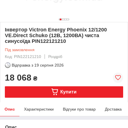
Інвертор Victron Energy Phoenix 12/1200
VE.Direct Schuko (12В, 1200ВА) чиста
синусоїда PIN122121210
Під замовлення
Код: PIN122121210
Роздріб
Відправка з
19 серпня 2026
18 068
₴
Купити
Опис
Характеристики
Відгуки про товар
Доставка
Опис