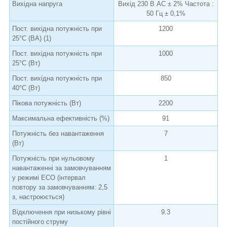
Вихідна напруга
Вихід 230 В AC ± 2% Частота :
50 Гц ± 0,1%
Пост. вихідна потужність при
1200
25°C (ВА) (1)
Пост. вихідна потужність при
1000
25°C (Вт)
Пост. вихідна потужність при
850
40°C (Вт)
Пікова потужність (Вт)
2200
Максимальна ефективність (%)
91
Потужність без навантаження
7
(Вт)
Потужність при нульовому
1
навантаженні за замовчуванням
у режимі ECO (інтервал
повтору за замовчуванням: 2,5
з, настроюється)
Відключення при низькому рівні
9.3
постійного струму