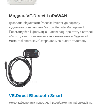
Модуль VE.Direct LoRaWAN
дозволяє підключити Phoenix Inverter до порталу
віддаленого управління Victron Remote Management.
Переглядайте інформацію, наприклад, про статус батареї
або потужності сонячного випромінювання в будь-який
момент зі свого комп'ютера або мобільного телефону.
VE.Direct Bluetooth Smart
може забезпечити передачу і відображення інформації на