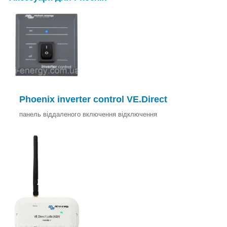
Phoenix inverter control VE.Direct
панель віддаленого включення відключення