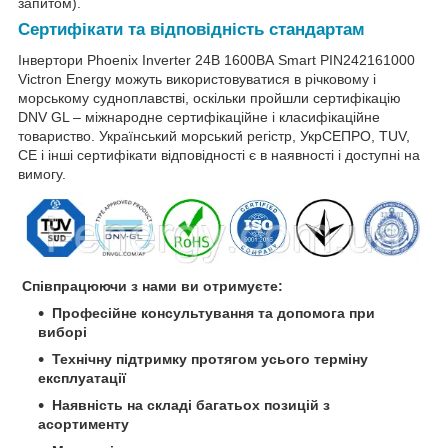
запитом).
Сертифікати та відповідність стандартам
Інвертори Phoenix Inverter 24В 1600ВА Smart PIN242161000
Victron Energy можуть використовуватися в річковому і
морському судноплавстві, оскільки пройшли сертифікацію
DNV GL – міжнародне сертифікаційне і класифікаційне
товариство. Український морський регістр, УкрСЕПРО, TUV,
CE і інші сертифікати відповідності є в наявності і доступні на
вимогу.
Співпрацюючи з нами ви отримуєте:
Професійне консультування та допомога при
виборі
Технічну підтримку протягом усього терміну
експлуатації
Наявність на складі багатьох позицій з
асортименту