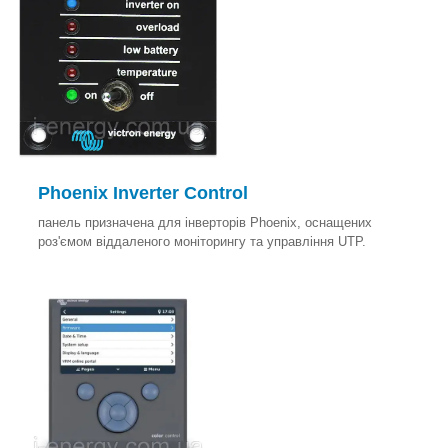
Phoenix Inverter Control
панель призначена для інверторів Phoenix, оснащених
роз'ємом віддаленого моніторингу та управління UTP.