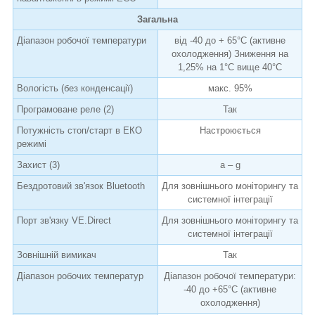
Загальна
Діапазон робочої температури
від -40 до + 65°C (активне
охолодження) Зниження на
1,25% на 1°C вище 40°C
Вологість (без конденсації)
макс. 95%
Програмоване реле (2)
Так
Потужність стоп/старт в ЕКО
Настроюється
режимі
Захист (3)
a – g
Бездротовий зв'язок Bluetooth
Для зовнішнього моніторингу та
системної інтеграції
Порт зв'язку VE.Direct
Для зовнішнього моніторингу та
системної інтеграції
Зовнішній вимикач
Так
Діапазон робочих температур
Діапазон робочої температури:
-40 до +65°C (активне
охолодження)